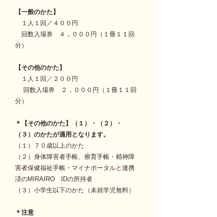
【一般のかた】
１人１回／４００円
回数入場券 ４，０００円（１冊１１回
分）
【その他のかた】
１人１回／２００円
回数入場券 ２，０００円（１冊１１回
分）
＊【その他のかた】（１）・（２）・
（３）のかたが適用となります。
（１）７０歳以上のかた
（２）身体障害者手帳、療育手帳・精神障
害者保健福祉手帳・マイナポータルと連携
済のMIRAIRO IDの所持者
（３）小学生以下のかた（未就学児無料）
＊注意