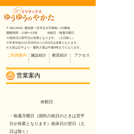
〒494-0004 愛知県一宮市北今字再鳥一23番地
開館時間：11時〜21時
休館日：毎週月曜日
※祝休日の翌平日が休業となります。（土日除く）
※年末年始の12月28日から1月4日は休業となります。
※入浴は正午より・最終入場は午後8時までとなります。
ご利用案内
施設紹介
教室紹介
アクセス
営業案内
休館日
・毎週月曜日（国民の祝日のときは翌平
日が休業となります）祝休日の翌日（土
日は除く）