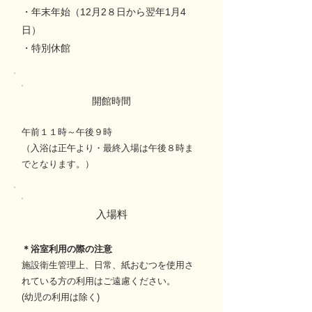
・年末年始（12月2８日から翌年1月4
日）
・特別休館
開館時間
午前１１時～午後９時
（入浴は正午より・最終入場は午後８時ま
でとなります。）
入場料
＊浴室利用の際の注意
施設衛生管理上、日常、紙おむつを使用さ
れている方の利用はご遠慮ください。
(幼児の利用は除く)