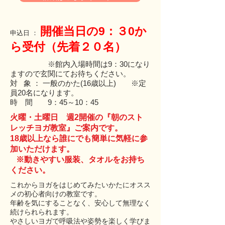
開催当日の9：３0
か
申込日 ：
ら受付
（先着２０名）
※館内入場時間は9：30になり
ますので玄関にてお待ちください。
対 象 ： 一般のかた(16歳以上) ※定
員20名になります。
​時 間 9：45～10：45
火曜・土曜日 週2開催の『朝のスト
レッチヨガ教室』ご案内です。
18歳以上なら誰にでも簡単に気軽に参
加いただけます。
※動きやすい服装、タオルをお持ち
ください。
これからヨガをはじめてみたいかたにオスス
メの初心者向けの教室です。
年齢を気にすることなく、安心して無理なく
続けられられます。
やさしいヨガで呼吸法や姿勢を楽しく学びま